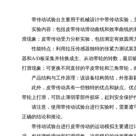
带传动试验台主要用于机械设计中带传动实验，主
实验内容：包括皮带传动滑动曲线和效率曲线的测
滑现象；皮带传动受力分析实验，包括测定有效圆周
性能特点：利用拉压传感器独特的张紧力测试装置测
器和A/D板采集并转换成主、从动带轮的转数，最
打滑现象；可更换不同直径的平皮带轮和三角带轮，
产品结构与工作原理：该设备结构简结，外形新颖
此外，皮带传动具有一些独特的优点和缺点。优点
带轮上打滑，可防止薄弱零部件损坏，起到安全保护
请注意，使用带传动试验台进行实验时，需要遵守
正确的结论和推论。
带传动试验台进行皮带传动的运动模拟主要通过计