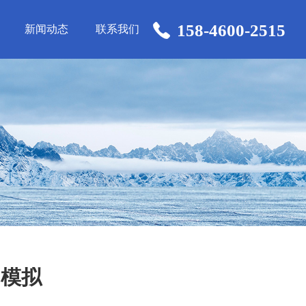
158-4600-2515
新闻动态
联系我们
动模拟