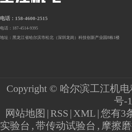
电话：158-4600-2515
电话：187-4514-9395
地址：黑龙江省哈尔滨市松北（深圳龙岗）科技创新产业园8栋1楼
Copyright © 哈尔滨工江
号-
网站地图
|
RSS
|
XML
|
您有
3
实验台
,
带传动试验台
,
摩擦磨